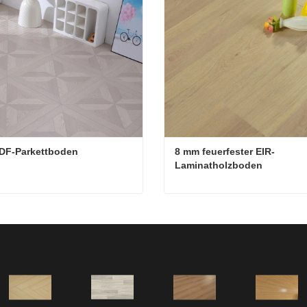
DF-Parkettboden
8 mm feuerfester EIR-
Laminatholzboden
DF-Parkettboden
Kontakt aufnehmen
Jetzt Kontakt aufnehmen