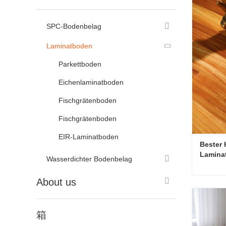
SPC-Bodenbelag
Laminatboden
Parkettboden
Eichenlaminatboden
Fischgrätenboden
Fischgrätenboden
EIR-Laminatboden
Bester
Lamina
Wasserdichter Bodenbelag
About us
Jetzt 
箱