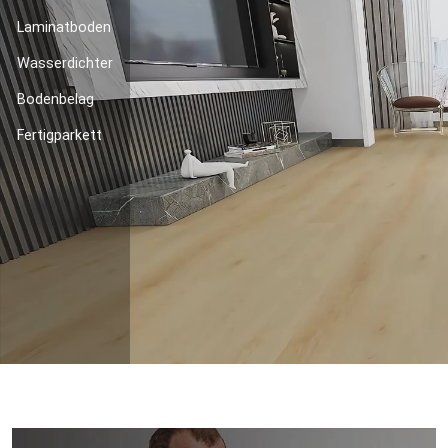
Laminatboden
Wasserdichter
Bodenbelag
Fertigparkett