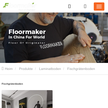
Heim
Produkte
Laminatboden
Fischgrätenboden
Fischgrätenboden