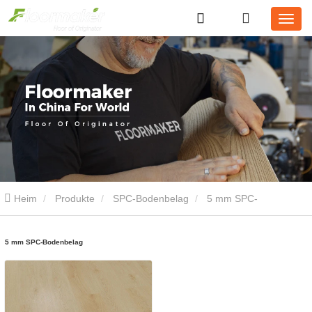
Heim
Produkte
SPC-Bodenbelag
5 mm SPC-
Bodenbelag
5 mm SPC-Bodenbelag